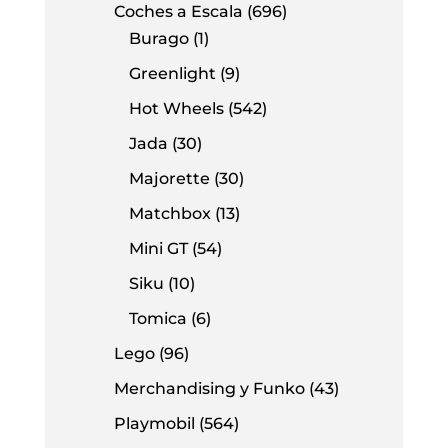
Coches a Escala
(696)
Burago
(1)
Greenlight
(9)
Hot Wheels
(542)
Jada
(30)
Majorette
(30)
Matchbox
(13)
Mini GT
(54)
Siku
(10)
Tomica
(6)
Lego
(96)
Merchandising y Funko
(43)
Playmobil
(564)